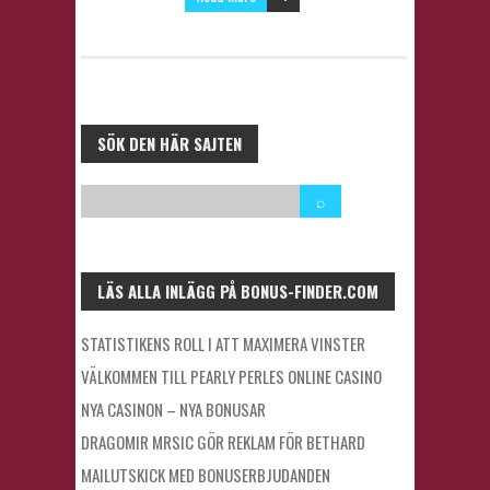
SÖK DEN HÄR SAJTEN
LÄS ALLA INLÄGG PÅ BONUS-FINDER.COM
STATISTIKENS ROLL I ATT MAXIMERA VINSTER
VÄLKOMMEN TILL PEARLY PERLES ONLINE CASINO
NYA CASINON – NYA BONUSAR
DRAGOMIR MRSIC GÖR REKLAM FÖR BETHARD
MAILUTSKICK MED BONUSERBJUDANDEN