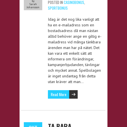
by
POSTED IN
CASINOBONUS
,
Sarah
SPORTBONUS
Johansson
Idag är det nog lika vanligt att
ha en e-mailadress som en
bostadsadress då man nästan
alltid behöver ange en giltig e-
mailadress vid många tänkbara
ärenden man har på nätet. Det
kan vara ett enkelt sätt att
informera om förändringar,
kampanjerbjudanden, tävlingar
och mycket annat. Spelbolagen
är inget undantag från detta
utan kräver att man…
Read More
TA BARA